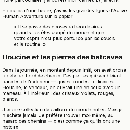
nulle part où aller, j'ai ouvert mon carnet. Et j'ai écrit.
En moins d'une heure, j'avais les grandes lignes d'Active
Human Adventure sur le papier.
« Il se passe des choses extraordinaires
quand vous êtes coupé du monde et que
votre esprit n'est plus perturbé par les soucis
et la routine. »
Houcine et les pierres des batcaves
Dans la journée, en montant depuis Imlil, on avait croisé
un étal en bord de chemin. Des pierres qui semblaient
banales de l'extérieur — grises, rondes, ordinaires.
Houcine, le vendeur, en ouvrait une en deux avec un
marteau. À l'intérieur : des cristaux violets, rouges,
blancs.
J'ai une collection de cailloux du monde entier. Mais je
n'achète jamais. Je préfère trouver moi-même, au
hasard des chemins — c'est comme ça qu'ils ont une
histoire.