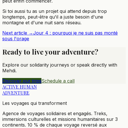
peut enfin commencer.
Si toi aussi tu as un projet qui attend depuis trop
longtemps, peut-être qu'il a juste besoin d'une
montagne et d'une nuit sans réseau.
Next article →
Jour 4 : pourquoi je ne suis pas monté
sous l'orage
Ready to live your adventure?
Explore our solidarity journeys or speak directly with
Mehdi.
Discover our trips
Schedule a call
ACTIVE HUMAN
ADVENTURE
Les voyages qui transforment
Agence de voyages solidaires et engagés. Treks,
immersions culturelles et missions humanitaires sur 3
continents. 10 % de chaque voyage reversé aux