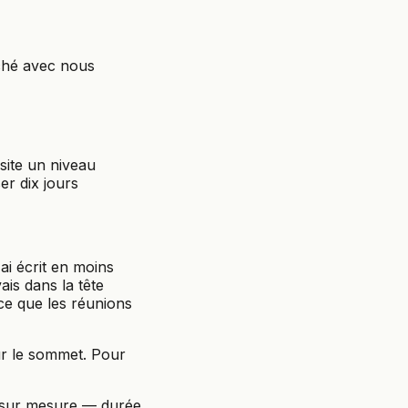
rché avec nous
site un niveau
er dix jours
ai écrit en moins
is dans la tête
 ce que les réunions
ur le sommet. Pour
 sur mesure — durée,