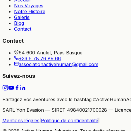
Nos Voyages
Notre Histoire
Galerie
Blog
Contact
Contact
64 600 Anglet, Pays Basque
+33 6 78 76 89 66
associationactivehuman@gmail.com
Suivez-nous
Partagez vos aventures avec le hashtag
#ActiveHumanAd
SARL Yon Evasion — SIRET 49840021700028 — Licenc
Mentions légales
|
Politique de confidentialité
|