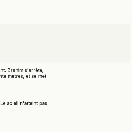
t. Brahim s'arrête,
nte mètres, et se met
e soleil n'atteint pas