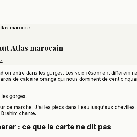
tlas marocain
aut Atlas marocain
24
d on entre dans les gorges. Les voix résonnent différemmen
 parois de calcaire orangé qui nous dominent de cent cinqua
les gorges.
r de marche. J'ai les pieds dans l'eau jusqu'aux chevilles. L
t Brahim chante.
arar : ce que la carte ne dit pas