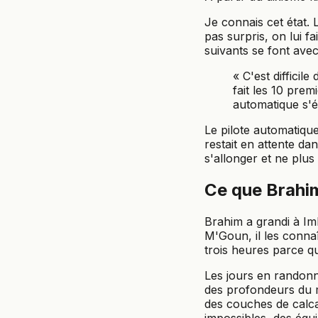
Je connais cet état.
pas surpris, on lui fa
suivants se font ave
« C'est difficil
fait les 10 prem
automatique s'ét
Le pilote automatique
restait en attente d
s'allonger et ne plus 
Ce que Brahim
Brahim a grandi à Im
M'Goun, il les conna
trois heures parce qu
Les jours en randonné
des profondeurs du ma
des couches de calca