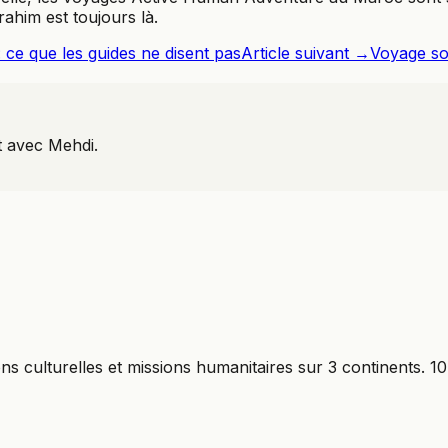
 Brahim est toujours là.
 ce que les guides ne disent pas
Article suivant →
Voyage sol
t avec Mehdi.
ons culturelles et missions humanitaires sur 3 continents